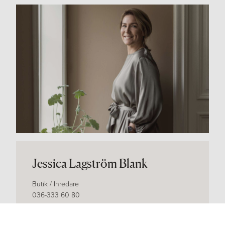
Jessica Lagström Blank
Butik / Inredare
036-333 60 80
jessica@vastanhem.se