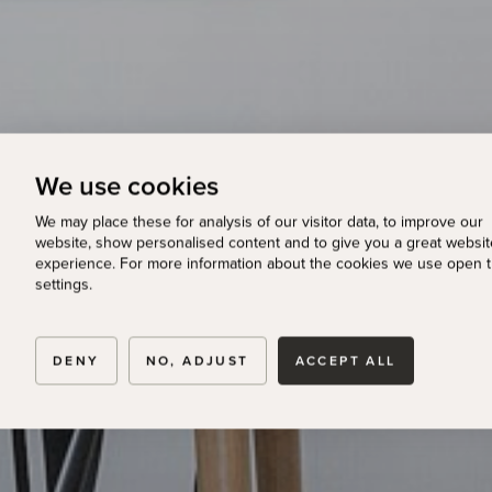
We use cookies
We may place these for analysis of our visitor data, to improve our
website, show personalised content and to give you a great websit
experience. For more information about the cookies we use open 
settings.
DENY
NO, ADJUST
ACCEPT ALL